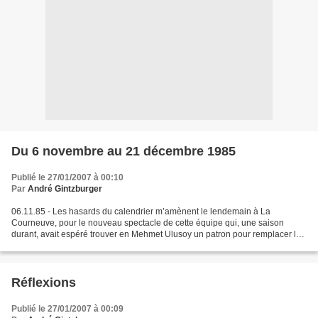
Du 6 novembre au 21 décembre 1985
Publié le 27/01/2007 à 00:10
Par
André Gintzburger
06.11.85 - Les hasards du calendrier m’amènent le lendemain à La
Courneuve, pour le nouveau spectacle de cette équipe qui, une saison
durant, avait espéré trouver en Mehmet Ulusoy un patron pour remplacer le
volage Pierre Constant. C’est Christian Dente...
Réflexions
Publié le 27/01/2007 à 00:09