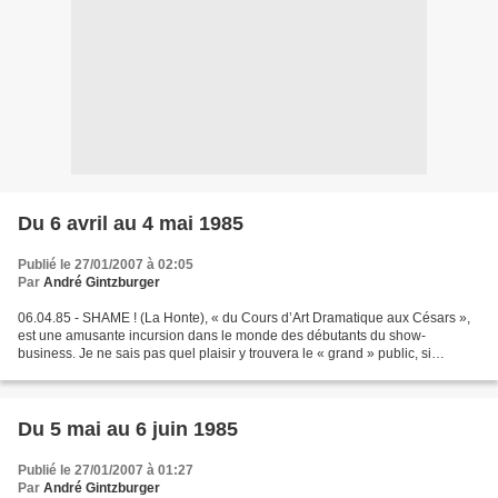
Du 6 avril au 4 mai 1985
Publié le 27/01/2007 à 02:05
Par
André Gintzburger
06.04.85 - SHAME ! (La Honte), « du Cours d’Art Dramatique aux Césars »,
est une amusante incursion dans le monde des débutants du show-
business. Je ne sais pas quel plaisir y trouvera le « grand » public, si
toutefois le « SNARK » l’atteint, mais moi...
Du 5 mai au 6 juin 1985
Publié le 27/01/2007 à 01:27
Par
André Gintzburger