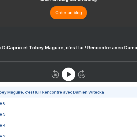
Créer un blog
 DiCaprio et Tobey Maguire, c'est lui ! Rencontre avec Dam
bey Maguire, c'est lui ! Rencontre avec Damien Witecka
e 6
e 5
e 4
e 3