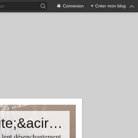
Connexion
+
Créer mon blog
Une certaine histoire du th&eacute;&acirc;tre
n lent désenchantement