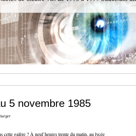
au 5 novembre 1985
burger
ns cette galère ? À neuf heures trente du matin, au lycée