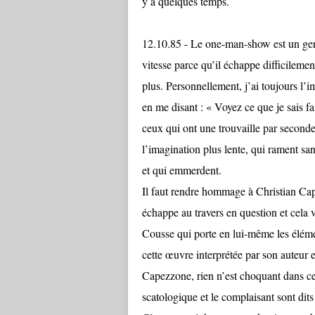
y a quelques temps.
12.10.85 - Le one-man-show est un genr
vitesse parce qu’il échappe difficileme
plus. Personnellement, j’ai toujours 
en me disant : « Voyez ce que je sais fa
ceux qui ont une trouvaille par seconde
l’imagination plus lente, qui rament sa
et qui emmerdent.
Il faut rendre hommage à Christian Cap
échappe au travers en question et cela 
Cousse qui porte en lui-même les élémen
cette œuvre interprétée par son auteur e
Capezzone, rien n’est choquant dans ce 
scatologique et le complaisant sont dits