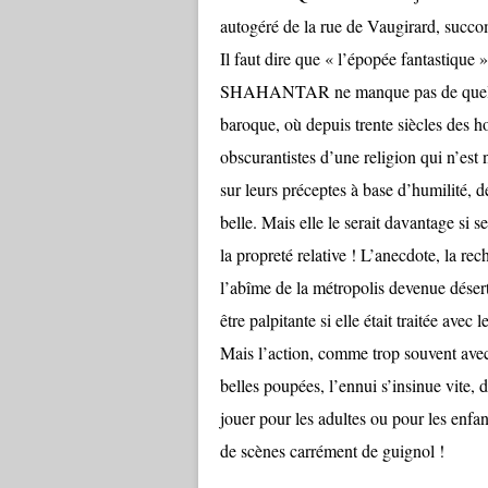
autogéré de la rue de Vaugirard, succom
Il faut dire que « l’épopée fantastique
SHAHANTAR ne manque pas de quelques 
baroque, où depuis trente siècles des 
obscurantistes d’une religion qui n’est 
sur leurs préceptes à base d’humilité, de
belle. Mais elle le serait davantage si s
la propreté relative ! L’anecdote, la re
l’abîme de la métropolis devenue désert
être palpitante si elle était trait
Mais l’action, comme trop souvent avec 
belles poupées, l’ennui s’insinue vite,
jouer pour les adultes ou pour les enfan
de scènes carrément de guignol !