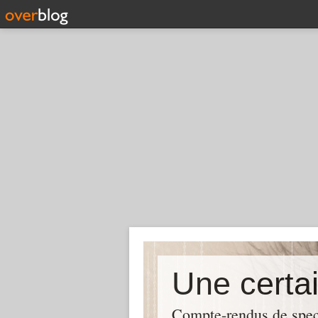
Compte-rendus de spect