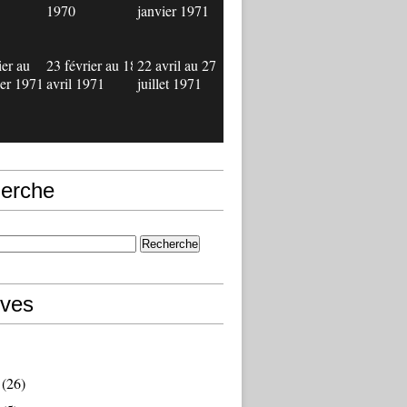
1970
janvier 1971
ier au
23 février au 18
22 avril au 27
ier 1971
avril 1971
juillet 1971
erche
ives
(26)