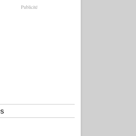
Publicité
s