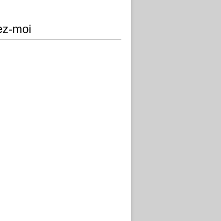
ez-moi