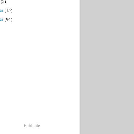
(5)
er
(15)
er
(94)
Publicité