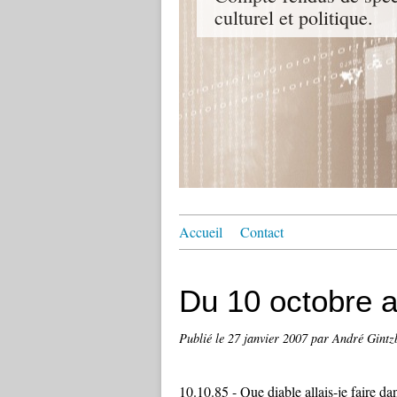
culturel et politique.
Accueil
Contact
Du 10 octobre 
Publié le
27 janvier 2007
par André Gintz
10.10.85 - Que diable allais-je faire da