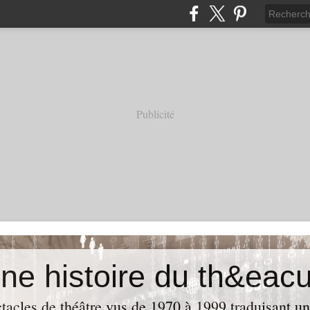
Publicité
acles de théâtre vus de 1970 à 1999 traduisant u