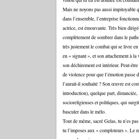
Mais ne noyons pas aussi impitoyable qu
dans l’ensemble, l’entreprise fonctionn
actrice, est émouvante. Très bien dirigé
complètement de sombrer dans le pathos.
très justement le combat qui se livre en 
en « signant », et son attachement à la
son déchirement est intérieur. Peut-être 
de violence pour que l’émotion passe d
l’aurait-il souhaité ? Son œuvre est com
introduction), quelque part, distanciée,
socioreligieuses et politiques, qui surg
basculer dans le mélo.
Tout de même, sacré Gelas, tu n’es pas 
tu l’imposes aux « comploteurs ». Le mo