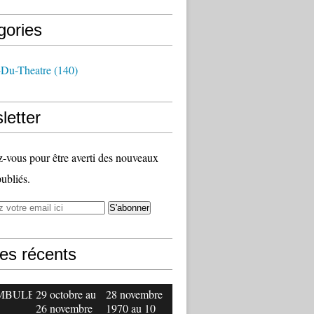
gories
-Du-Theatre
(140)
letter
vous pour être averti des nouveaux
publiés.
les récents
MBULE
29 octobre au
28 novembre
26 novembre
1970 au 10