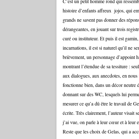
C’est un petit homme rond qui ressembl
histoire d’enfants affreux jojos, qui e
grands ne savent pas donner des réponse
dérangeantes, en jouant sur trois registr
curé ou instituteur. Et puis il est gamin
incarnations, il est si naturel qu’il ne
brièvement, un personnage d’appoint ha
montrant l’étendue de sa tessiture : seul
aux dialogues, aux anecdotes, en nous f
fonctionne bien, dans un décor neutre d
donnant sur des WC, lesquels lui permet
mesurer ce qu’a dû être le travail de G
écrite. Très clairement, l’auteur visait
j’ai vue, on parle à leur cœur et à leur e
Reste que les choix de Gelas, qui a acc