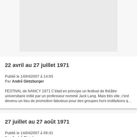
22 avril au 27 juillet 1971
Publié le 14/04/2007 à 14:05
Par
André Gintzburger
FESTIVAL de NANCY 1971 C'était en principe un festival de théâtre
universitaire initié par un professeur nommé Jack Lang. Mais très vite, c'est
devenu un lieu de promotion fabuleux pour des groupes hors institutions qui
sont venus du monde entier à leurs...
27 juillet au 27 août 1971
Publié le 14/04/2007 à 09:41