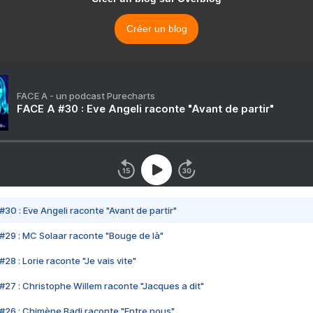
Créer un blog
FACE A - un podcast Purecharts
FACE A #30 : Eve Angeli raconte "Avant de partir"
#30 : Eve Angeli raconte "Avant de partir"
#29 : MC Solaar raconte "Bouge de là"
28 : Lorie raconte "Je vais vite"
#27 : Christophe Willem raconte "Jacques a dit"
#26 : Chimène Badi raconte "Entre nous"