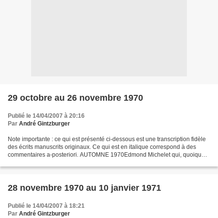
29 octobre au 26 novembre 1970
Publié le 14/04/2007 à 20:16
Par
André Gintzburger
Note importante : ce qui est présenté ci-dessous est une transcription fidèle
des écrits manuscrits originaux. Ce qui est en italique correspond à des
commentaires a-posteriori. AUTOMNE 1970Edmond Michelet qui, quoique
de droite, était un ministre suscitant...
28 novembre 1970 au 10 janvier 1971
Publié le 14/04/2007 à 18:21
Par
André Gintzburger