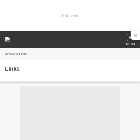
Publicité
MENU
Accueil
» Links
Links