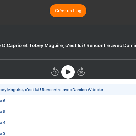
Créer un blog
 DiCaprio et Tobey Maguire, c'est lui ! Rencontre avec Dam
bey Maguire, c'est lui ! Rencontre avec Damien Witecka
e 6
e 5
e 4
e 3