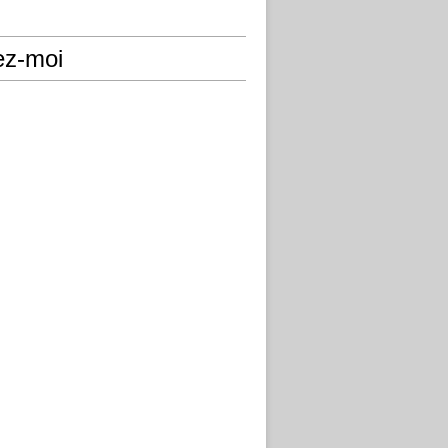
ez-moi