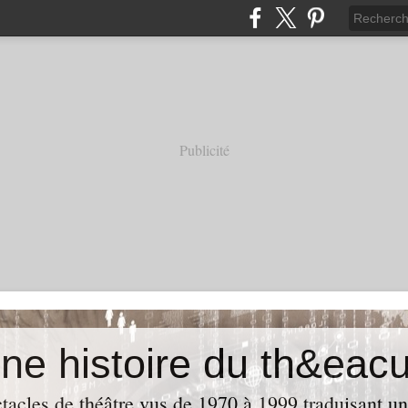
Publicité
acles de théâtre vus de 1970 à 1999 traduisant u