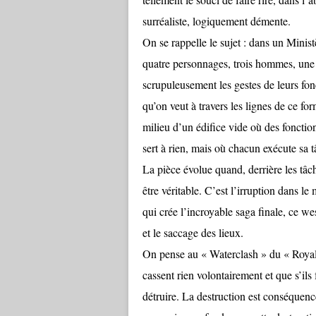
surréaliste, logiquement démente.
On se rappelle le sujet : dans un Minis
quatre personnages, trois hommes, une
scrupuleusement les gestes de leurs fon
qu’on veut à travers les lignes de ce for
milieu d’un édifice vide où des fonctio
sert à rien, mais où chacun exécute sa 
La pièce évolue quand, derrière les tâc
être véritable. C’est l’irruption dans l
qui crée l’incroyable saga finale, ce we
et le saccage des lieux.
On pense au « Waterclash » du « Royal d
cassent rien volontairement et que s’ils 
détruire. La destruction est conséquence