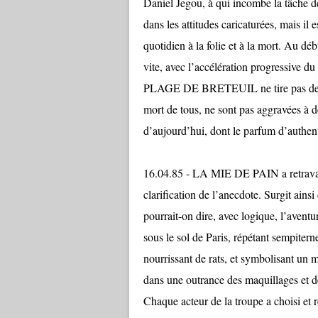
Daniel Jegou, à qui incombe la tâche de
dans les attitudes caricaturées, mais il 
quotidien à la folie et à la mort. Au débu
vite, avec l’accélération progressive du
PLAGE DE BRETEUIL ne tire pas de vr
mort de tous, ne sont pas aggravées à 
d’aujourd’hui, dont le parfum d’authent
16.04.85 - LA MIE DE PAIN a retrava
clarification de l’anecdote. Surgit ains
pourrait-on dire, avec logique, l’aventu
sous le sol de Paris, répétant sempiter
nourrissant de rats, et symbolisant un 
dans une outrance des maquillages et d
Chaque acteur de la troupe a choisi et