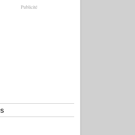
Publicité
s