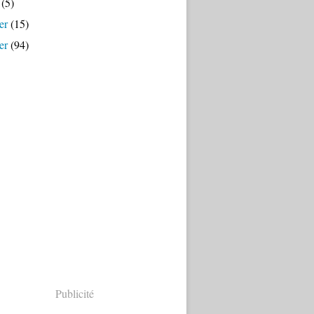
(5)
er
(15)
er
(94)
Publicité