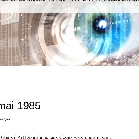
 mai 1985
burger
Cours d’Art Dramatique aux Césars », est une amusante