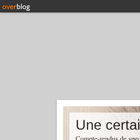
Compte-rendus de spect