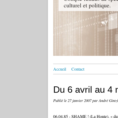
culturel et politique.
Accueil
Contact
Du 6 avril au 4
Publié le
27 janvier 2007
par André Gintz
06.04.85 - SHAME ! (La Honte), « du 