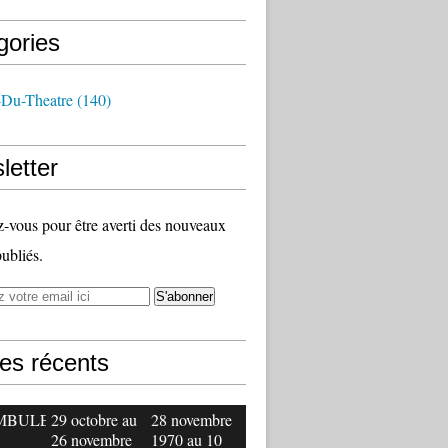
gories
-Du-Theatre
(140)
letter
vous pour être averti des nouveaux
publiés.
les récents
MBULE
29 octobre au
28 novembre
26 novembre
1970 au 10