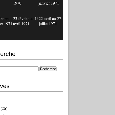
1970
janvier 1971
ier au
23 février au 18
22 avril au 27
ier 1971
avril 1971
juillet 1971
erche
ives
(26)