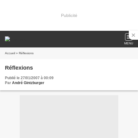
Publicité
MENU
Accueil
» Réflexions
Réflexions
Publié le 27/01/2007 à 00:09
Par
André Gintzburger