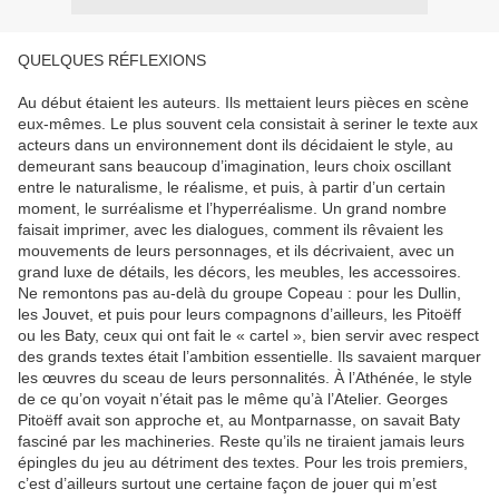
QUELQUES RÉFLEXIONS
Au début étaient les auteurs. Ils mettaient leurs pièces en scène
eux-mêmes. Le plus souvent cela consistait à seriner le texte aux
acteurs dans un environnement dont ils décidaient le style, au
demeurant sans beaucoup d’imagination, leurs choix oscillant
entre le naturalisme, le réalisme, et puis, à partir d’un certain
moment, le surréalisme et l’hyperréalisme. Un grand nombre
faisait imprimer, avec les dialogues, comment ils rêvaient les
mouvements de leurs personnages, et ils décrivaient, avec un
grand luxe de détails, les décors, les meubles, les accessoires.
Ne remontons pas au-delà du groupe Copeau : pour les Dullin,
les Jouvet, et puis pour leurs compagnons d’ailleurs, les Pitoëff
ou les Baty, ceux qui ont fait le « cartel », bien servir avec respect
des grands textes était l’ambition essentielle. Ils savaient marquer
les œuvres du sceau de leurs personnalités. À l’Athénée, le style
de ce qu’on voyait n’était pas le même qu’à l’Atelier. Georges
Pitoëff avait son approche et, au Montparnasse, on savait Baty
fasciné par les machineries. Reste qu’ils ne tiraient jamais leurs
épingles du jeu au détriment des textes. Pour les trois premiers,
c’est d’ailleurs surtout une certaine façon de jouer qui m’est