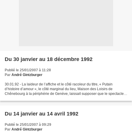
Du 30 janvier au 18 décembre 1992
Publié le 25/01/2007 à 11:28
Par
André Gintzburger
30.01.92 - La laideur de l’affiche et le côté racoleur du titre, « Putain
d’histoire d’amour », le côté marginal du lieu, Maison des Loisirs de
Chênebourg à la périphérie de Genève, laissait supposer que le spectacle
serait médiocre. Or, il n’en était...
Du 14 janvier au 14 avril 1992
Publié le 25/01/2007 à 09:29
Par
André Gintzburger