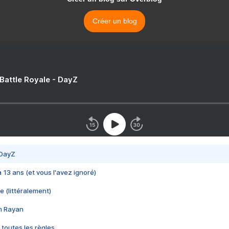
Créer un blog
 Battle Royale - DayZ
 DayZ
 a 13 ans (et vous l'avez ignoré)
e (littéralement)
im Rayan
 toutes les règles