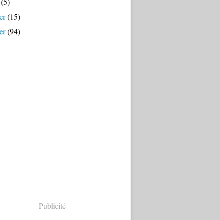
(5)
er
(15)
er
(94)
Publicité