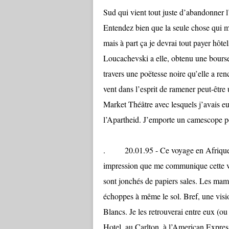
Sud qui vient tout juste d’abandonner 
Entendez bien que la seule chose qui m’e
mais à part ça je devrai tout payer hôtel
Loucachevski a elle, obtenu une bourse
travers une poëtesse noire qu’elle a re
vent dans l’esprit de ramener peut-être
Market Théâtre avec lesquels j’avais e
l’Apartheid. J’emporte un camescope po
. 20.01.95 - Ce voyage en Afrique 
impression que me communique cette vill
sont jonchés de papiers sales. Les mamas
échoppes à même le sol. Bref, une visi
Blancs. Je les retrouverai entre eux (ou
Hotel, au Carlton, à l’American Express 