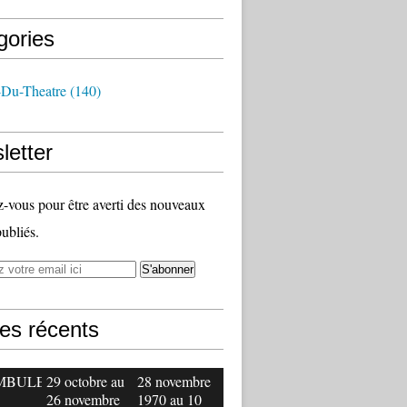
gories
-Du-Theatre
(140)
letter
vous pour être averti des nouveaux
publiés.
les récents
MBULE
29 octobre au
28 novembre
26 novembre
1970 au 10