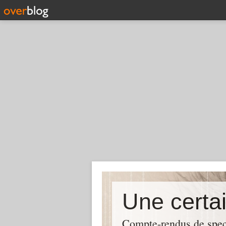
Compte-rendus de spect