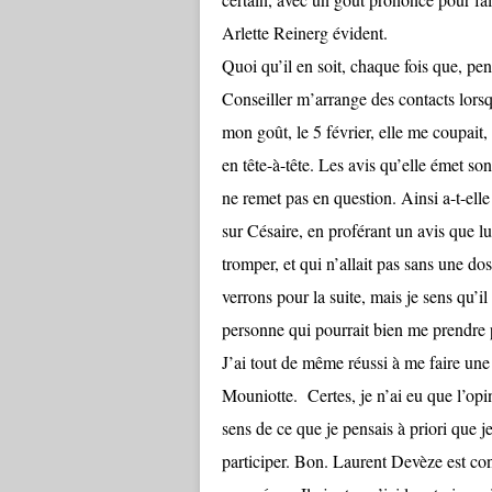
Arlette Reinerg évident.
Quoi qu’il en soit, chaque fois que, pe
Conseiller m’arrange des contacts lors
mon goût, le 5 février, elle me coupait,
en tête-à-tête. Les avis qu’elle émet s
ne remet pas en question. Ainsi a-t-ell
sur Césaire, en proférant un avis que lui
tromper, et qui n’allait pas sans une dos
verrons pour la suite, mais je sens qu’i
personne qui pourrait bien me prendre p
J’ai tout de même réussi à me faire une 
Mouniotte. Certes, je n’ai eu que l’opi
sens de ce que je pensais à priori que 
participer. Bon. Laurent Devèze est con