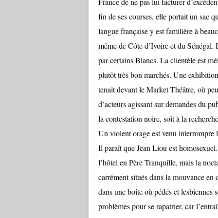
France de ne pas lui facturer d’excédent
fin de ses courses, elle portait un sac q
langue française y est familière à bea
même de Côte d’Ivoire et du Sénégal. Le
par certains Blancs. La clientèle est 
plutôt très bon marchés. Une exhibition
tenait devant le Market Théâtre, où peu
d’acteurs agissant sur demandes du publi
la contestation noire, soit à la recherc
Un violent orage est venu interrompre l
Il paraît que Jean Liou est homosexuel. 
l’hôtel en Père Tranquille, mais la noc
carrément situés dans la mouvance en q
dans une boîte où pédés et lesbiennes 
problèmes pour se rapatrier, car l’entraî