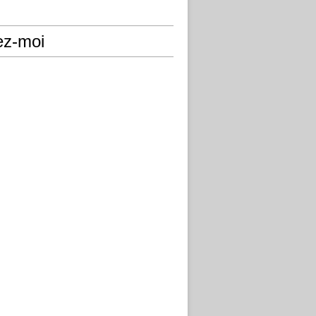
ez-moi