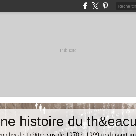
Publicité
acles de théâtre vus de 1970 à 1999 traduisant u