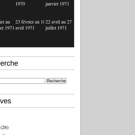
1970
janvier 1971
ier au
23 février au 18
22 avril au 27
ier 1971
avril 1971
juillet 1971
erche
ives
(26)