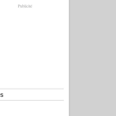
Publicité
s