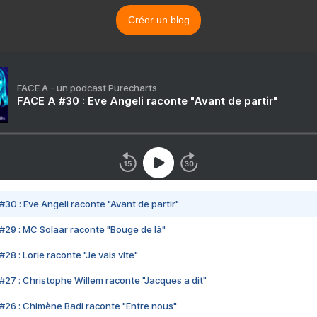
Créer un blog
FACE A - un podcast Purecharts
FACE A #30 : Eve Angeli raconte "Avant de partir"
#30 : Eve Angeli raconte "Avant de partir"
#29 : MC Solaar raconte "Bouge de là"
28 : Lorie raconte "Je vais vite"
#27 : Christophe Willem raconte "Jacques a dit"
#26 : Chimène Badi raconte "Entre nous"