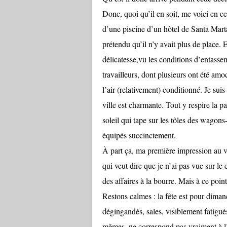
Donc, quoi qu’il en soit, me voici en c
d’une piscine d’un hôtel de Santa Marta
prétendu qu’il n’y avait plus de place. E
délicatesse,vu les conditions d’entassem
travailleurs, dont plusieurs ont été amo
l’air (relativement) conditionné. Je suis 
ville est charmante. Tout y respire la p
soleil qui tape sur les tôles des wagons-
équipés succinctement.
À part ça, ma première impression au v
qui veut dire que je n’ai pas vue sur le
des affaires à la bourre. Mais à ce point
Restons calmes : la fête est pour diman
dégingandés, sales, visiblement fatigués
mêmes, ne correspond pas vraiment à l’