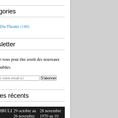
gories
-Du-Theatre
(140)
letter
vous pour être averti des nouveaux
publiés.
les récents
MBULE
29 octobre au
28 novembre
26 novembre
1970 au 10