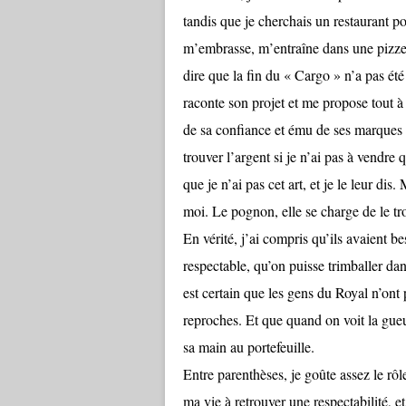
tandis que je cherchais un restaurant 
m’embrasse, m’entraîne dans une pizzeria
dire que la fin du « Cargo » n’a pas ét
raconte son projet et me propose tout à t
de sa confiance et ému de ses marques d
trouver l’argent si je n’ai pas à vendre
que je n’ai pas cet art, et je le leur dis
moi. Le pognon, elle se charge de le tr
En vérité, j’ai compris qu’ils avaient b
respectable, qu’on puisse trimballer dan
est certain que les gens du Royal n’ont
reproches. Et que quand on voit la gue
sa main au portefeuille.
Entre parenthèses, je goûte assez le rôl
ma vie à retrouver une respectabilité, et