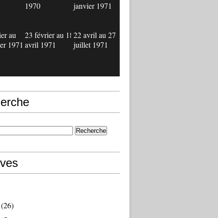
1970
janvier 1971
ier au
23 février au 18
22 avril au 27
ier 1971
avril 1971
juillet 1971
erche
ives
(26)