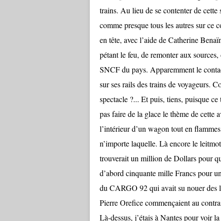
trains. Au lieu de se contenter de cett
comme presque tous les autres sur ce cont
en tête, avec l’aide de Catherine Bena
pétant le feu, de remonter aux sources, 
SNCF du pays. Apparemment le contact a
sur ses rails des trains de voyageurs. Co
spectacle ?... Et puis, tiens, puisque ce
pas faire de la glace le thème de cette a
l’intérieur d’un wagon tout en flammes.
n’importe laquelle. Là encore le leitmo
trouverait un million de Dollars pour q
d’abord cinquante mille Francs pour un
du CARGO 92 qui avait su nouer des li
Pierre Orefice commençaient au contraire
Là-dessus, j’étais à Nantes pour vo