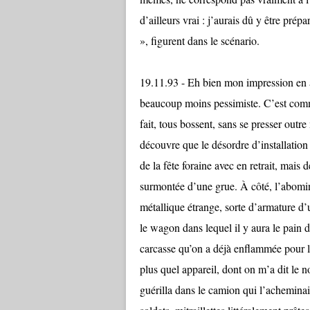
d’ailleurs vrai : j’aurais dû y être pré
», figurent dans le scénario.
19.11.93 - Eh bien mon impression en a
beaucoup moins pessimiste. C’est comm
fait, tous bossent, sans se presser outr
découvre que le désordre d’installation 
de la fête foraine avec en retrait, mais
surmontée d’une grue. À côté, l’abomin
métallique étrange, sorte d’armature d’u
le wagon dans lequel il y aura le pain 
carcasse qu’on a déjà enflammée pour les
plus quel appareil, dont on m’a dit le n
guérilla dans le camion qui l’acheminai