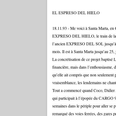
EL ESPRESO DEL HIELO
18.11.93 - Me voici à Santa Marta, en 
EXPRESO DEL HIELO, le train de la glac
l’ancien EXPRESO DEL SOL jusqu’à San
mois. Il est à Santa Marta jusqu’au 2
La concrétisation de ce projet baptisé
financière, mais dans l’enthousiasme, 
qu’elle ait compris que non seulement 
vraisemblance, les lendemains ne chant
Tout a commencé quand Coco, Didier Ja
qui participait à l’épopée du CARGO 
semaines dans le périple pour aller se p
remarqué des voies ferrées, des gares pr