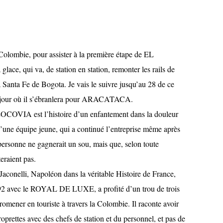
Colombie, pour assister à la première étape de EL
e, qui va, de station en station, remonter les rails de
ta Fe de Bogota. Je vais le suivre jusqu’au 28 de ce
5, jour où il s’ébranlera pour ARACATACA.
 LOCOVIA est l’histoire d’un enfantement dans la douleur
d’une équipe jeune, qui a continué l’entreprise même après
personne ne gagnerait un sou, mais que, selon toute
eraient pas.
conelli, Napoléon dans la véritable Histoire de France,
92 avec le ROYAL DE LUXE, a profité d’un trou de trois
romener en touriste à travers la Colombie. Il raconte avoir
oprettes avec des chefs de station et du personnel, et pas de