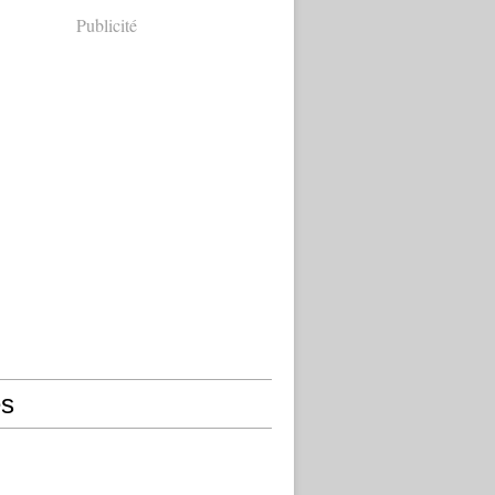
Publicité
s