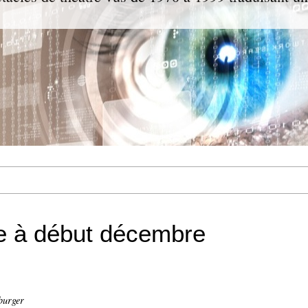
e à début décembre
burger