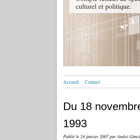
culturel et politique.
Accueil
Contact
Du 18 novembr
1993
Publié le
24 janvier 2007
par André Gintz