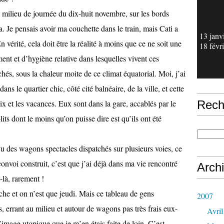
e milieu de journée du dix-huit novembre, sur les bords
. Je pensais avoir ma couchette dans le train, mais Cati a
13 janv
n vérité, cela doit être la réalité à moins que ce ne soit une
18 févr
ent et d’hygiène relative dans lesquelles vivent ces
chés, sous la chaleur moite de ce climat équatorial. Moi, j’ai
dans le quartier chic, côté cité balnéaire, de la ville, et cette
aix et les vacances. Eux sont dans la gare, accablés par le
Rech
lits dont le moins qu’on puisse dire est qu’ils ont été
u des wagons spectacles dispatchés sur plusieurs voies, ce
 convoi construit, c’est que j’ai déjà dans ma vie rencontré
Arch
-là, rarement !
che et on n’est que jeudi. Mais ce tableau de gens
2007
, errant au milieu et autour de wagons pas très frais eux-
Avril
image utopique que je m’en étais faite de loin. C’est