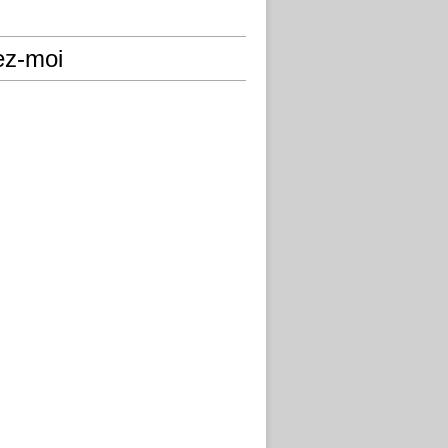
ez-moi