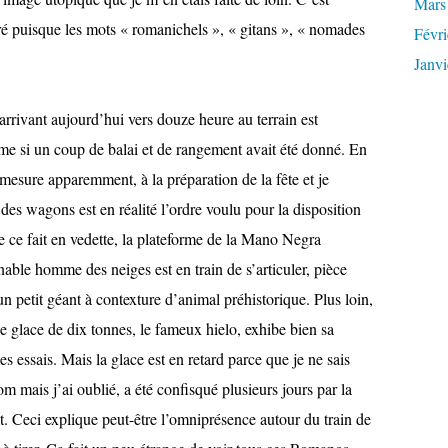
Mars
paré puisque les mots « romanichels », « gitans », « nomades
Févri
Janvi
rrivant aujourd’hui vers douze heure au terrain est
e si un coup de balai et de rangement avait été donné. En
e mesure apparemment, à la préparation de la fête et je
des wagons est en réalité l’ordre voulu pour la disposition
 de ce fait en vedette, la plateforme de la Mano Negra
able homme des neiges est en train de s’articuler, pièce
n petit géant à contexture d’animal préhistorique. Plus loin,
de glace de dix tonnes, le fameux hielo, exhibe bien sa
 essais. Mais la glace est en retard parce que je ne sais
om mais j’ai oublié, a été confisqué plusieurs jours par la
t. Ceci explique peut-être l’omniprésence autour du train de