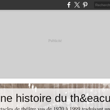
Publicité
acles de théâtre vus de 1970 à 1999 traduisant u