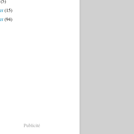
(5)
er
(15)
er
(94)
Publicité