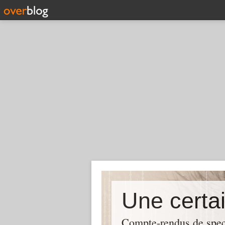
Compte-rendus de spect