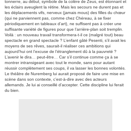
tonnerre, au début, symbole de la colère de Zeus, est étonnant et
les éclairs aveuglent la rétine. Mais les secours ne durent pas et
les déplacements vifs, nerveux (jamais mous) des filles du chœur
(qui ne parviennent pas, comme chez Chéreau, à se fixer
périodiquement en tableaux d’art), ne suffisent pas à créer une
suffisante variété de figures pour que l’arrière-plan soit tremplin.
Voilà : un nouveau travail transformera-t-il ce (malgré tout) beau
spectacle en grand spectacle ? L’enfant gâté Pesenti, s’il avait les
moyens de ses rêves, saurait-il réaliser ces ambitions qui
aujourd’hui ont l’excuse de l’étranglement dû à la pauvreté ?
L’avenir le dira… peut-être… Car s’il continue comme ça à se
montrer intransigeant avec tout le monde, sans pour autant
réussir complètement ses coups, il va lasser les bonnes volontés.
Le théâtre de Nuremberg lui aurait proposé de faire une mise en
scène dans son contexte, c’est-à-dire avec des acteurs
allemands. Je lui ai conseillé d’accepter. Cette discipline lui ferait
du bien.