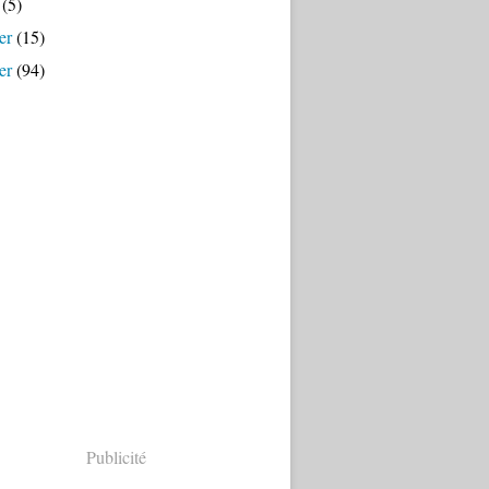
(5)
er
(15)
er
(94)
Publicité