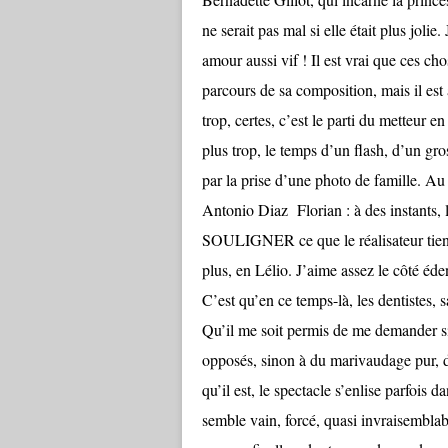
ne serait pas mal si elle était plus jolie
amour aussi vif ! Il est vrai que ces ch
parcours de sa composition, mais il est 
trop, certes, c’est le parti du metteur e
plus trop, le temps d’un flash, d’un gro
par la prise d’une photo de famille. Au 
Antonio Diaz Florian : à des instants, le
SOULIGNER ce que le réalisateur tient
plus, en Lélio. J’aime assez le côté éd
C’est qu’en ce temps-là, les dentistes, s
Qu’il me soit permis de me demander si l
opposés, sinon à du marivaudage pur, d
qu’il est, le spectacle s’enlise parfois 
semble vain, forcé, quasi invraisemblabl