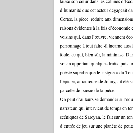
laissé son cœur dans les collines d’Éco
d’humanité que cet acteur dégageait dan
Certes, la pièce, réduite aux dimension
raisons évidentes à la fois d’économie et
voisins qui, dans l’œuvre, viennent écou
personnage à tout faire -il incarne aussi
foule, ce qui, bien sûr, la minimise. D
voisin apportant quelques fruits, puis 
poésie superbe que le « signe » du Tou
l’épicier, amoureuse de Johny, ait ét
parcelle de poésie de la pièce.
On peut d’ailleurs se demander si l’équi
narrateur, qui intervient de temps en t
scéniques de Saroyan, le fait sur un to
d’entrée de jeu sur une planète de petite