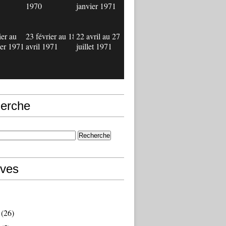
1970
janvier 1971
ier au
23 février au 18
22 avril au 27
ier 1971
avril 1971
juillet 1971
erche
ives
(26)