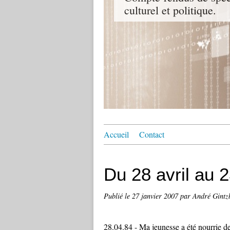
culturel et politique.
Accueil
Contact
Du 28 avril au 2
Publié le
27 janvier 2007
par André Gintz
28.04.84 - Ma jeunesse a été nourrie de