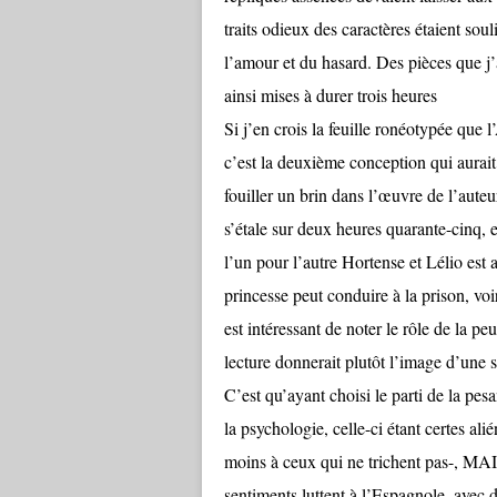
traits odieux des caractères étaient souli
l’amour et du hasard. Des pièces que j
ainsi mises à durer trois heures
Si j’en crois la feuille ronéotypée que l
c’est la deuxième conception qui aurait
fouiller un brin dans l’œuvre de l’a
s’étale sur deux heures quarante-cinq,
l’un pour l’autre Hortense et Lélio est
princesse peut conduire à la prison, voir
est intéressant de noter le rôle de la pe
lecture donnerait plutôt l’image d’une 
C’est qu’ayant choisi le parti de la pe
la psychologie, celle-ci étant certes a
moins à ceux qui ne trichent pas-, MAIS
sentiments luttent à l’Espagnole, avec 