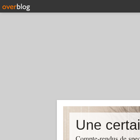
Compte-rendus de spect