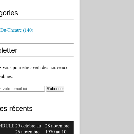
gories
-Du-Theatre
(140)
letter
vous pour être averti des nouveaux
publiés.
les récents
MBULE
29 octobre au
28 novembre
26 novembre
1970 au 10