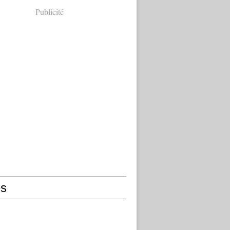
Publicité
s