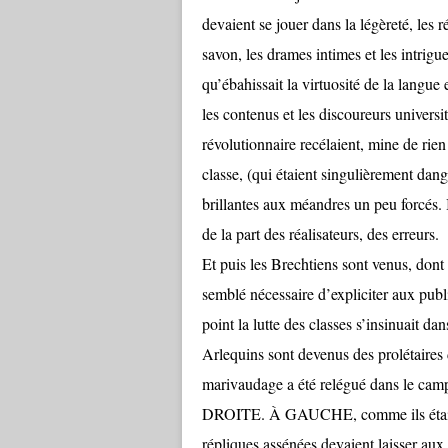
devaient se jouer dans la légèreté, les 
savon, les drames intimes et les intrigue
qu’ébahissait la virtuosité de la langue 
les contenus et les discoureurs universit
révolutionnaire recélaient, mine de rien 
classe, (qui étaient singulièrement dan
brillantes aux méandres un peu forcés. Il 
de la part des réalisateurs, des erreurs.
Et puis les Brechtiens sont venus, dont 
semblé nécessaire d’expliciter aux publi
point la lutte des classes s’insinuait da
Arlequins sont devenus des prolétaires
marivaudage a été relégué dans le camp
DROITE. À GAUCHE, comme ils étaient,
répliques assénées devaient laisser aux 