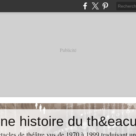
Publicité
acles de théâtre vus de 1970 à 1999 traduisant u