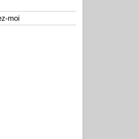
ez-moi