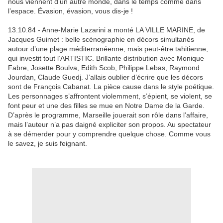
nous viennent d’un autre monde, dans le temps comme dans
l’espace. Évasion, évasion, vous dis-je !
13.10.84 - Anne-Marie Lazarini a monté LA VILLE MARINE, de
Jacques Guimet : belle scénographie en décors simultanés
autour d’une plage méditerranéenne, mais peut-être tahitienne,
qui investit tout l’ARTISTIC. Brillante distribution avec Monique
Fabre, Josette Boulva, Edith Scob, Philippe Lebas, Raymond
Jourdan, Claude Guedj. J’allais oublier d’écrire que les décors
sont de François Cabanat. La pièce cause dans le style poétique.
Les personnages s’affrontent violemment, s’épient, se violent, se
font peur et une des filles se mue en Notre Dame de la Garde.
D’après le programme, Marseille jouerait son rôle dans l’affaire,
mais l’auteur n’a pas daigné expliciter son propos. Au spectateur
à se démerder pour y comprendre quelque chose. Comme vous
le savez, je suis feignant.