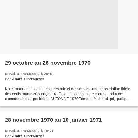
29 octobre au 26 novembre 1970
Publié le 14/04/2007 à 20:16
Par
André Gintzburger
Note importante : ce qui est présenté ci-dessous est une transcription fidèle
des écrits manuscrits originaux. Ce qui est en italique correspond à des
commentaires a-posteriori. AUTOMNE 1970Edmond Michelet qui, quoique
de droite, était un ministre suscitant...
28 novembre 1970 au 10 janvier 1971
Publié le 14/04/2007 à 18:21
Par
André Gintzburger