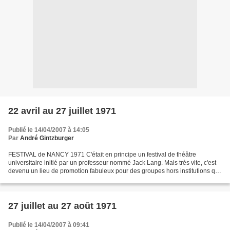
22 avril au 27 juillet 1971
Publié le 14/04/2007 à 14:05
Par
André Gintzburger
FESTIVAL de NANCY 1971 C'était en principe un festival de théâtre
universitaire initié par un professeur nommé Jack Lang. Mais très vite, c'est
devenu un lieu de promotion fabuleux pour des groupes hors institutions qui
sont venus du monde entier à leurs...
27 juillet au 27 août 1971
Publié le 14/04/2007 à 09:41