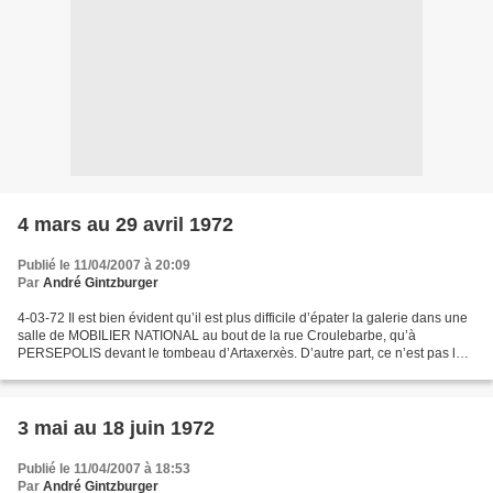
4 mars au 29 avril 1972
Publié le 11/04/2007 à 20:09
Par
André Gintzburger
4-03-72 Il est bien évident qu’il est plus difficile d’épater la galerie dans une
salle de MOBILIER NATIONAL au bout de la rue Croulebarbe, qu’à
PERSEPOLIS devant le tombeau d’Artaxerxès. D’autre part, ce n’est pas la
même chose de jouer une pièce au...
3 mai au 18 juin 1972
Publié le 11/04/2007 à 18:53
Par
André Gintzburger