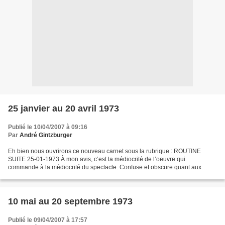
25 janvier au 20 avril 1973
Publié le 10/04/2007 à 09:16
Par
André Gintzburger
Eh bien nous ouvrirons ce nouveau carnet sous la rubrique : ROUTINE
SUITE 25-01-1973 À mon avis, c’est la médiocrité de l’oeuvre qui
commande à la médiocrité du spectacle. Confuse et obscure quant aux
motivations sous des apparences de faux dialogue limpide,...
10 mai au 20 septembre 1973
Publié le 09/04/2007 à 17:57