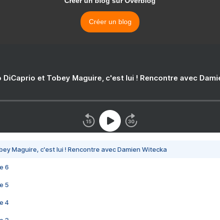
Créer un blog sur Overblog
Créer un blog
 DiCaprio et Tobey Maguire, c'est lui ! Rencontre avec Dam
bey Maguire, c'est lui ! Rencontre avec Damien Witecka
e 6
e 5
e 4