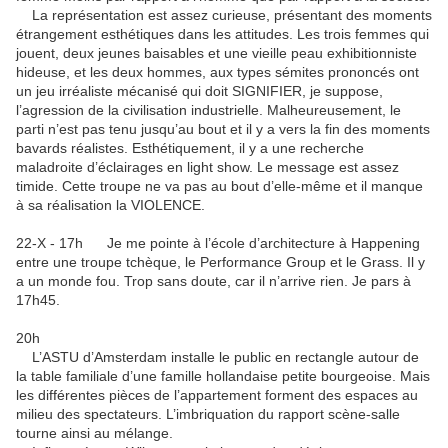
La représentation est assez curieuse, présentant des moments
étrangement esthétiques dans les attitudes. Les trois femmes qui
jouent, deux jeunes baisables et une vieille peau exhibitionniste
hideuse, et les deux hommes, aux types sémites prononcés ont
un jeu irréaliste mécanisé qui doit SIGNIFIER, je suppose,
l’agression de la civilisation industrielle. Malheureusement, le
parti n’est pas tenu jusqu’au bout et il y a vers la fin des moments
bavards réalistes. Esthétiquement, il y a une recherche
maladroite d’éclairages en light show. Le message est assez
timide. Cette troupe ne va pas au bout d’elle-même et il manque
à sa réalisation la VIOLENCE.
22-X - 17h Je me pointe à l’école d’architecture à Happening
entre une troupe tchèque, le Performance Group et le Grass. Il y
a un monde fou. Trop sans doute, car il n’arrive rien. Je pars à
17h45.
20h
L’ASTU d’Amsterdam installe le public en rectangle autour de
la table familiale d’une famille hollandaise petite bourgeoise. Mais
les différentes pièces de l’appartement forment des espaces au
milieu des spectateurs. L’imbriquation du rapport scène-salle
tourne ainsi au mélange.