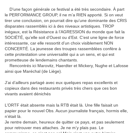
D’une façon générale ce festival a été très secondaire. À part
le PERFORMANCE GROUP, il ne m’a RIEN apporté. Si on veut
tirer une conclusion, on pourrait dire qu’une dominante des CRIS
disparates rassemblés ici à des niveaux artistiques. TROP
inégaux, est la Résistance à l’AGRESSION du monde que fait la
SOCIÉTÉ, qu’elle soit d’Ouest ou d’Est. C’est une ligne de force
intéressante, car elle ressortit d’un choix visiblement NON
CONCERTÉ. La jeunesse des troupes rassemblées confère à
cette protestation une universalité qui a un sens, et qui est
prometteuse de lendemains chantants.
Rencontrés ici Marovitz, Haerdter et Mickery, Nughe et Lafosse
ainsi que Maréchal (de Liège).
J’ai d’ailleurs partagé avec eux quelques repas excellents et
copieux dans des restaurants privés très chers que ces bon
vivants avaient dénichés
L’ORTF était absente mais la RTB était là. Une fille faisait un
papier pour le nouvel Obs. Aucun journaliste français, hormis elle,
n’était là.
Je rentre demain, heureux de quitter ce pays, et pas seulement
pour retrouver mes attaches. Je ne m’y plais pas. Le