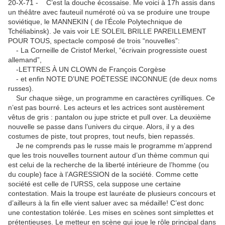
20-X-71 - C’est la douche écossaise. Me voici à 17h assis dans
un théâtre avec fauteuil numéroté où va se produire une troupe
soviétique, le MANNEKIN ( de l’École Polytechnique de
Tchéliabinsk). Je vais voir LE SOLEIL BRILLE PAREILLEMENT
POUR TOUS, spectacle composé de trois “nouvelles”:
- La Corneille de Cristof Merkel, “écrivain progressiste ouest
allemand”,
-LETTRES À UN CLOWN de François Corgèse
- et enfin NOTE D’UNE POËTESSE INCONNUE (de deux noms
russes).
Sur chaque siège, un programme en caractères cyrilliques. Ce
n’est pas bourré. Les acteurs et les actrices sont austèrement
vêtus de gris : pantalon ou jupe stricte et pull over. La deuxième
nouvelle se passe dans l’univers du cirque. Alors, il y a des
costumes de piste, tout propres, tout neufs, bien repassés.
Je ne comprends pas le russe mais le programme m’apprend
que les trois nouvelles tournent autour d’un thème commun qui
est celui de la recherche de la liberté intérieure de l’homme (ou
du couple) face à l’AGRESSION de la société. Comme cette
société est celle de l’URSS, cela suppose une certaine
contestation. Mais la troupe est lauréate de plusieurs concours et
d’ailleurs à la fin elle vient saluer avec sa médaille! C’est donc
une contestation tolérée. Les mises en scènes sont simplettes et
prétentieuses. Le metteur en scène qui joue le rôle principal dans