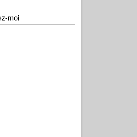
ez-moi