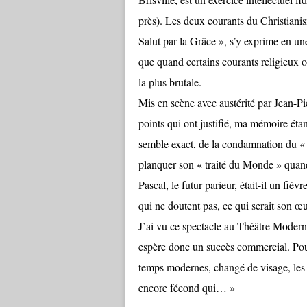
près). Les deux courants du Christianisme
Salut par la Grâce », s’y exprime en un
que quand certains courants religieux on
la plus brutale.
Mis en scène avec austérité par Jean-Pi
points qui ont justifié, ma mémoire éta
semble exact, de la condamnation du « 
planquer son « traité du Monde » quand
Pascal, le futur parieur, était-il un fiév
qui ne doutent pas, ce qui serait son œ
J’ai vu ce spectacle au Théâtre Moder
espère donc un succès commercial. Pourq
temps modernes, changé de visage, les 
encore fécond qui… »