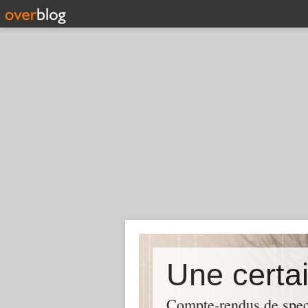
Compte-rendus de spect