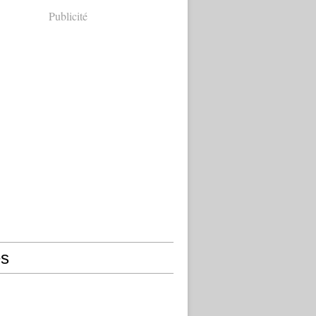
Publicité
s