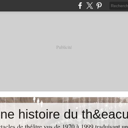
Publicité
acles de théâtre vus de 1970 à 1999 traduisant u