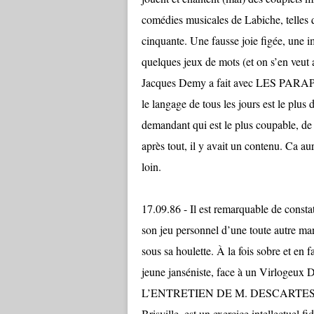
comédies musicales de Labiche, telles 
cinquante. Une fausse joie figée, une im
quelques jeux de mots (et on s’en veut a
Jacques Demy a fait avec LES PARA
le langage de tous les jours est le plus di
demandant qui est le plus coupable, de
après tout, il y avait un contenu. Ca au
loin.
17.09.86 - Il est remarquable de consta
son jeu personnel d’une toute autre ma
sous sa houlette. À la fois sobre et en fa
jeune janséniste, face à un Virlogeux Des
L’ENTRETIEN DE M. DESCARTES E
Brisville, est un exercice intellectuel fi