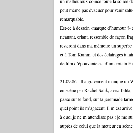
un malheureux coincé toute la soirée da
peut même pas évacuer pour venir saluer
remarquable.
Est-ce à dessein -marque d’humour ?- q
ricanant, criant, ressemble de façon fra
resteront dans ma mémoire un superbe
et à Tom Kamm, et des éclairages à fai
de film d’épouvante est d’un certain H
21.09.86 - Il a gravement manqué 
en scène par Rachel Salik, avec Talila
passe sur le fond, sur la jérémiade larm
quel point ils m’agacent. Il m’est arriv
à quoi je ne m’attendisse pas : je me su
auprès de celui que la metteur en scène 