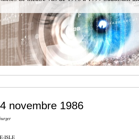
14 novembre 1986
burger
E-ISLE