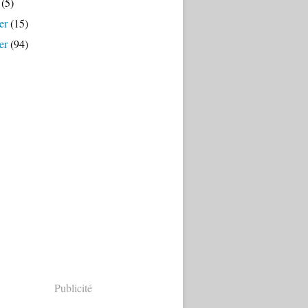
(5)
er
(15)
er
(94)
Publicité