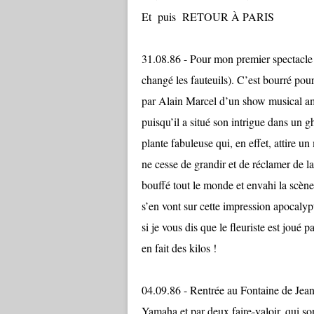
Et puis RETOUR À PARIS
31.08.86 - Pour mon premier spectacle
changé les fauteuils). C’est bour
par Alain Marcel d’un show musical am
puisqu’il a situé son intrigue dans un g
plante fabuleuse qui, en effet, attire u
ne cesse de grandir et de réclamer de la
bouffé tout le monde et envahi la scène
s’en vont sur cette impression apocalyp
si je vous dis que le fleuriste est joué 
en fait des kilos !
04.09.86 - Rentrée au Fontaine de Jean-
Yamaha et par deux faire-valoir, qui so