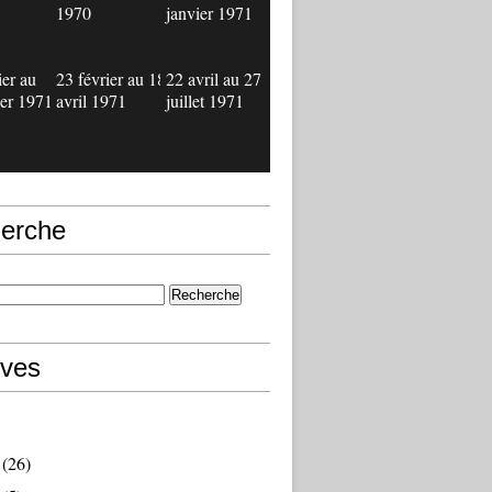
1970
janvier 1971
ier au
23 février au 18
22 avril au 27
ier 1971
avril 1971
juillet 1971
erche
ives
(26)