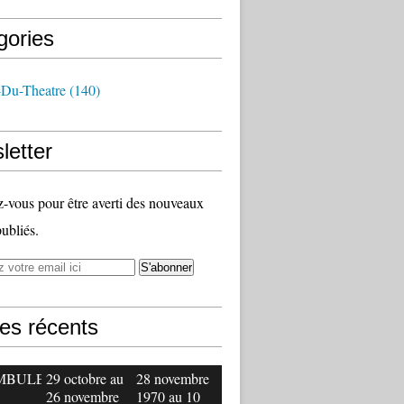
gories
-Du-Theatre
(140)
letter
vous pour être averti des nouveaux
publiés.
les récents
MBULE
29 octobre au
28 novembre
26 novembre
1970 au 10