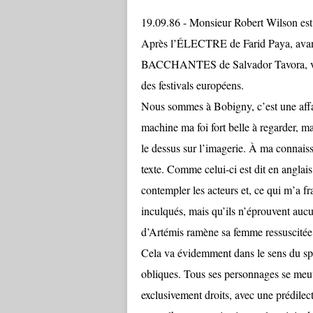
19.09.86 - Monsieur Robert Wilson est l
Après l’ÉLECTRE de Farid Paya, a
BACCHANTES de Salvador Tavora, voi
des festivals européens.
Nous sommes à Bobigny, c’est une affa
machine ma foi fort belle à regarder, m
le dessus sur l’imagerie. À ma connaiss
texte. Comme celui-ci est dit en anglai
contempler les acteurs et, ce qui m’a fra
inculqués, mais qu’ils n’éprouvent auc
d’Artémis ramène sa femme ressuscitée 
Cela va évidemment dans le sens du spe
obliques. Tous ses personnages se meu
exclusivement droits, avec une prédilect