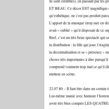
ils sont crédibles), en passant par les p
ET BEAU. Ce décor EST magnifique en SO
qu’esthétique, ne s’est pas produit p
L’apport de la musique (trop rare en d
avait « oublié » qu’il disposait de ce 
Bref, c’est un très beau spectacle qui s
la distribution : la fille qui joue l’Angla
la décentralisation et sa « présence » 
choses très importantes à dire puisqu’i
comprend vraiment trop mal ce qu’il dit.
metteur en scène.
22.07.80 – Il faut être dans un certain 
Lui-même manie avec humour l’horreur 
avoir très bien compris LES QUATRE 