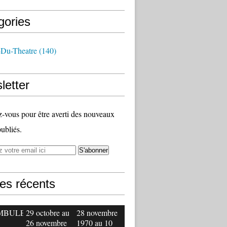
gories
-Du-Theatre
(140)
letter
vous pour être averti des nouveaux
publiés.
les récents
MBULE
29 octobre au
28 novembre
26 novembre
1970 au 10