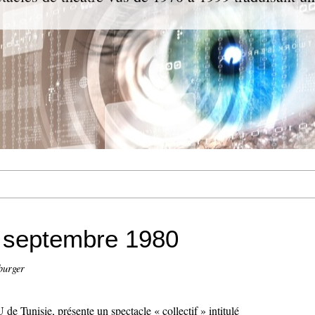
 5 septembre 1980
burger
isie, présente un spectacle « collectif » intitulé