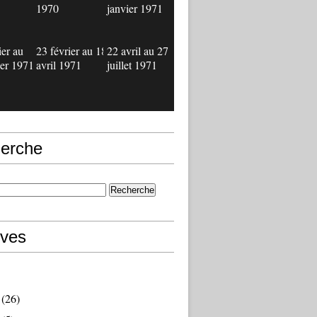
1970
janvier 1971
ier au
23 février au 18
22 avril au 27
ier 1971
avril 1971
juillet 1971
erche
ives
(26)