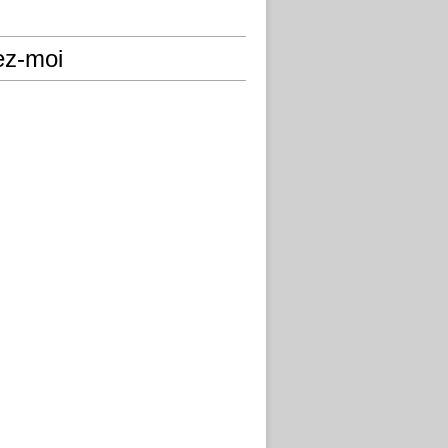
ez-moi