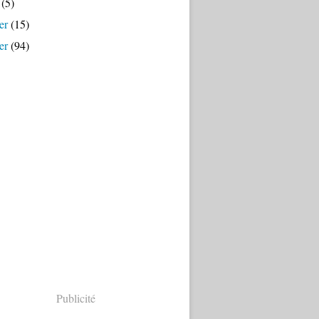
(5)
er
(15)
er
(94)
Publicité