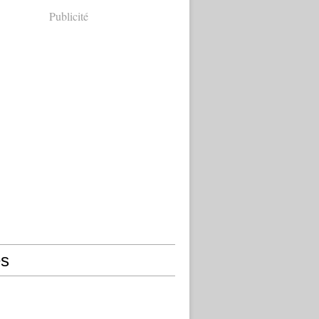
Publicité
s