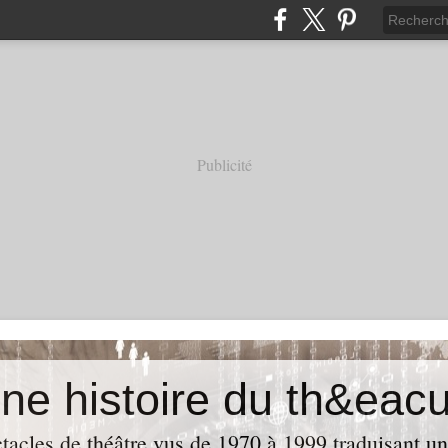
Publicité
acles de théâtre vus de 1970 à 1999 traduisant u