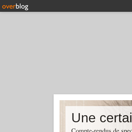
Compte-rendus de spect