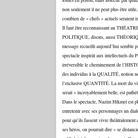
non seulement il ne peut plus être util
combien de « chefs » actuels seraient in
Il faut être reconnaissant au THÉATR
POLITIQUE, disons, aussi THÉORIQU
message recueilli aujourd’hui semble p
spectacle inspirât aux intellectuels du P
irréversible le cheminement de l’HISTO
des individus à la QUALITÉ, notion non 
l’exclusive QUANTITÉ. La mort du vieux
serait « incroyablement belle, est pathé
Dans le spectacle, Nazim Hikmet est p
entretenir avec ses personnages un dial
pour qu’ils fassent vivre théâtralemen
ses héros, on pourrait dire « se distanci