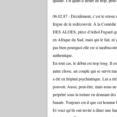
qualité. Un quart d’heure de trop, peut-
06.02.87 - Décidément, c’est le retour 
feigne de le redécouvrir. À la Coméd
DES ALOES, pièce d’Athol Fugard qui, 
en Afrique du Sud, mais qui le fait, m’a
pas bien pourquoi elle est si tarabiscoté
authentique.
En tout cas, le début est trop long. Il e
autre chose, un couple qui se survit ma
a été en hôpital psychiatrique. Lui a été
pouvoir. Aussi, peut-être, mais nous ne 
perpétré sous la torture en donnant des 
banale. Toujours est-il que cet homme br
Et voici qu’ils ont invité à dîner une fa