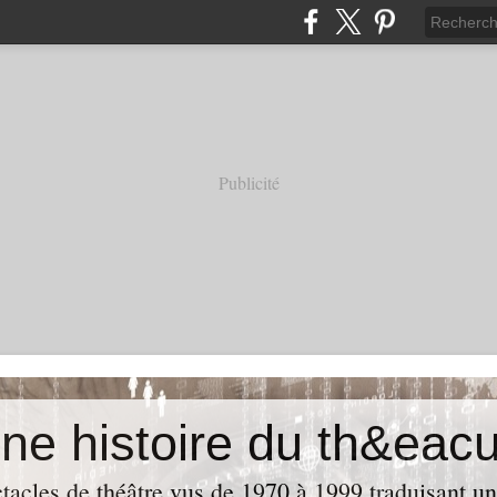
Publicité
acles de théâtre vus de 1970 à 1999 traduisant u