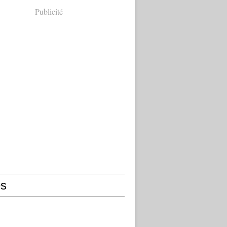
Publicité
s