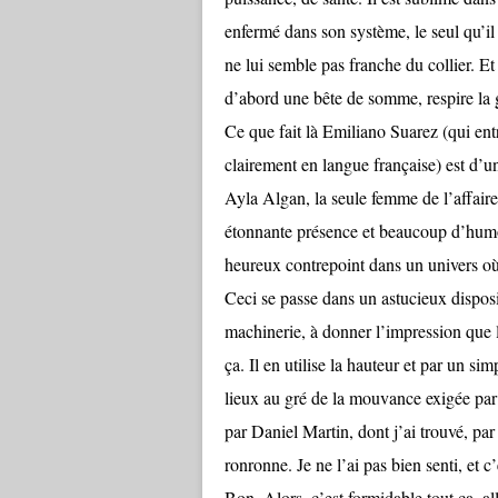
enfermé dans son système, le seul qu’il
ne lui semble pas franche du collier. E
d’abord une bête de somme, respire la g
Ce que fait là Emiliano Suarez (qui ent
clairement en langue française) est d’un
Ayla Algan, la seule femme de l’affaire
étonnante présence et beaucoup d’humour
heureux contrepoint dans un univers où t
Ceci se passe dans un astucieux disposi
machinerie, à donner l’impression que l
ça. Il en utilise la hauteur et par un si
lieux au gré de la mouvance exigée par 
par Daniel Martin, dont j’ai trouvé, par
ronronne. Je ne l’ai pas bien senti, et 
Bon. Alors, c’est formidable tout ça, a