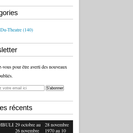
gories
-Du-Theatre
(140)
letter
vous pour être averti des nouveaux
publiés.
les récents
MBULE
29 octobre au
28 novembre
26 novembre
1970 au 10