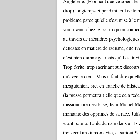
Angleterre. (Étonnant que ce soient les 
(trop) longtemps et pendant tout ce tem
problème parce qu’elle s’est mise à le
voulu venir chez le pourri qu’on soupç
au travers de méandres psychologiques d
délicates en matière de racisme, que l’
c’est bien dommage, mais qu’il est invi
Trop écrite, trop sacrifiant aux discours 
qu’avec le cœur. Mais il faut dire qu’el
mesguichien, bref en tranche de bifste
(la presse permettra-t-elle que cela rede
missionnaire désabusé, Jean-Michel Mart
montante des opprimés de sa race, Juif
« œil pour œil » de demain dans un Isr
trois cent ans à mon avis), et surtout S