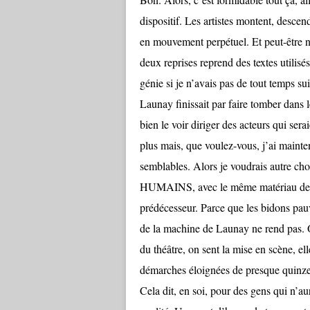
dispositif. Les artistes montent, descen
en mouvement perpétuel. Et peut-être n
deux reprises reprend des textes uti
génie si je n’avais pas de tout temps s
Launay finissait par faire tomber dans l
bien le voir diriger des acteurs qui ser
plus mais, que voulez-vous, j’ai mainte
semblables. Alors je voudrais autre c
HUMAINS, avec le même matériau d
prédécesseur. Parce que les bidons pauv
de la machine de Launay ne rend pas. O
du théâtre, on sent la mise en scène, el
démarches éloignées de presque quinze
Cela dit, en soi, pour des gens qui n’a