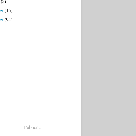
(5)
er
(15)
er
(94)
Publicité