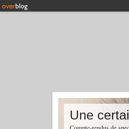
Compte-rendus de spect