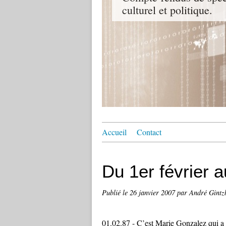
culturel et politique.
Accueil
Contact
Du 1er février 
Publié le
26 janvier 2007
par André Gintz
01.02.87 - C’est Marie Gonzalez qui a