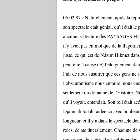
05.02.87 - Naturellement, après la repr
son spectacle était génial, qu’il était l
aucune, sa lecture des PAYSAGES HUMA
n’y avait pas en moi que de la flagorne
juste, ce qui est de Nâzim Hikmet dans l
peut-être à cause de) l’éloignement dan
l’air de nous susurrer que ces gens ne
l’obscurantisme nous entoure, nous ens
seulement du domaine de l’Histoire. Nâz
qu’il voyait, entendait. Son œil était ac
Djamilah Salah, aidée ici avec bonheur
longueur, et il y a dans le spectacle de
rôles, éclate littéralement. Chacune de s
puissance, de santé. Il est sublime dan