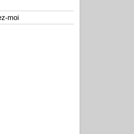
ez-moi