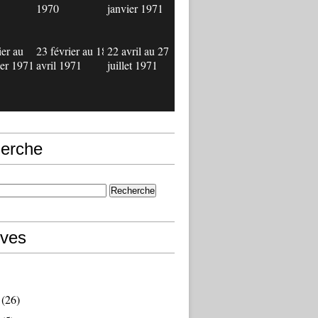
1970
janvier 1971
ier au
23 février au 18
22 avril au 27
ier 1971
avril 1971
juillet 1971
erche
ives
(26)