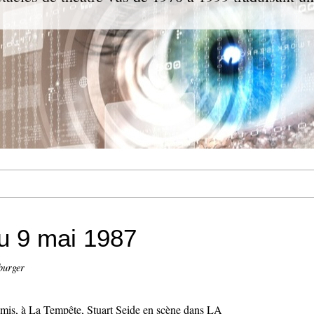
au 9 mai 1987
burger
 mis, à La Tempête, Stuart Seide en scène dans LA