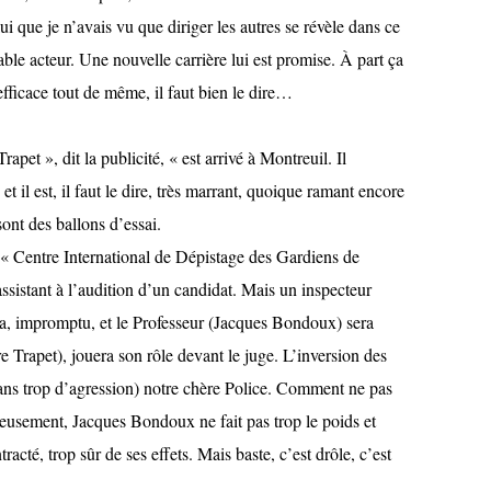
 je n’avais vu que diriger les autres se révèle dans ce
ble acteur. Une nouvelle carrière lui est promise. À part ça
efficace tout de même, il faut bien le dire…
apet », dit la publicité, « est arrivé à Montreuil. Il
est, il faut le dire, très marrant, quoique ramant encore
ont des ballons d’essai.
 Centre International de Dépistage des Gardiens de
assistant à l’audition d’un candidat. Mais un inspecteur
ra, impromptu, et le Professeur (Jacques Bondoux) sera
re Trapet), jouera son rôle devant le juge. L’inversion des
sans trop d’agression) notre chère Police. Comment ne pas
reusement, Jacques Bondoux ne fait pas trop le poids et
acté, trop sûr de ses effets. Mais baste, c’est drôle, c’est